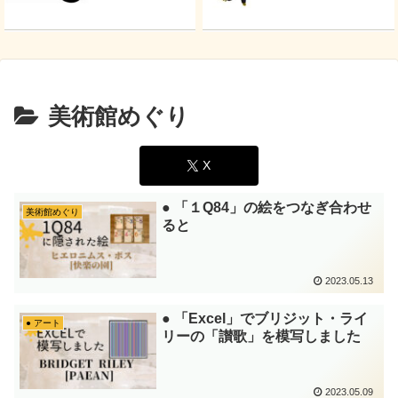
美術館めぐり
X
● 「１Q84」の絵をつなぎ合わせ
美術館めぐり
ると
2023.05.13
● 「Excel」でブリジット・ライ
● アート
リーの「讃歌」を模写しました
2023.05.09